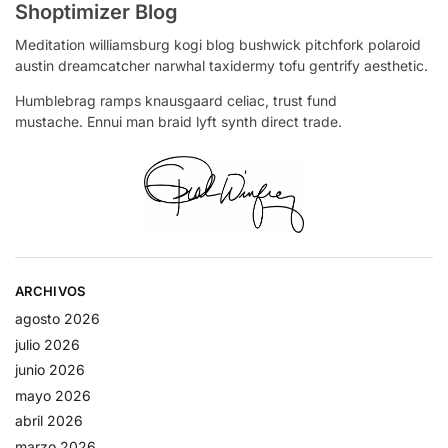
Shoptimizer Blog
Meditation williamsburg kogi blog bushwick pitchfork polaroid
austin dreamcatcher narwhal taxidermy tofu gentrify aesthetic.
Humblebrag ramps knausgaard celiac, trust fund
mustache. Ennui man braid lyft synth direct trade.
ARCHIVOS
agosto 2026
julio 2026
junio 2026
mayo 2026
abril 2026
marzo 2026