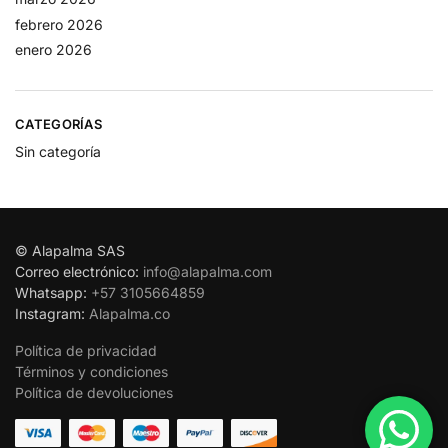
febrero 2026
enero 2026
CATEGORÍAS
Sin categoría
© Alapalma SAS
Correo electrónico:
info@alapalma.com
Whatsapp:
+57 3105664859
Instagram:
Alapalma.co
Política de privacidad
Términos y condiciones
Política de devoluciones