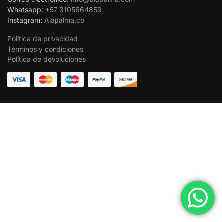
Whatsapp:
+57 3105664859
Instagram:
Alapalma.co
Política de privacidad
Términos y condiciones
Política de devoluciones