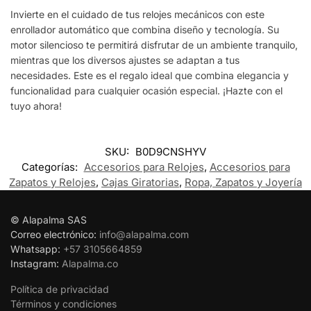
Invierte en el cuidado de tus relojes mecánicos con este
enrollador automático que combina diseño y tecnología. Su
motor silencioso te permitirá disfrutar de un ambiente tranquilo,
mientras que los diversos ajustes se adaptan a tus
necesidades. Este es el regalo ideal que combina elegancia y
funcionalidad para cualquier ocasión especial. ¡Hazte con el
tuyo ahora!
SKU:
B0D9CNSHYV
Categorías:
Accesorios para Relojes
,
Accesorios para
Zapatos y Relojes
,
Cajas Giratorias
,
Ropa, Zapatos y Joyería
© Alapalma SAS
Correo electrónico:
info@alapalma.com
Whatsapp:
+57 3105664859
Instagram:
Alapalma.co
Política de privacidad
Términos y condiciones