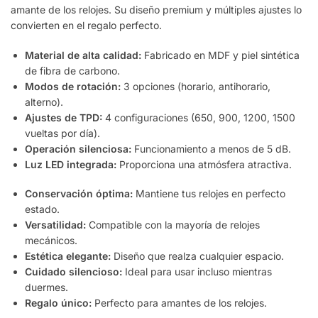
amante de los relojes. Su diseño premium y múltiples ajustes lo
convierten en el regalo perfecto.
Material de alta calidad:
Fabricado en MDF y piel sintética
de fibra de carbono.
Modos de rotación:
3 opciones (horario, antihorario,
alterno).
Ajustes de TPD:
4 configuraciones (650, 900, 1200, 1500
vueltas por día).
Operación silenciosa:
Funcionamiento a menos de 5 dB.
Luz LED integrada:
Proporciona una atmósfera atractiva.
Conservación óptima:
Mantiene tus relojes en perfecto
estado.
Versatilidad:
Compatible con la mayoría de relojes
mecánicos.
Estética elegante:
Diseño que realza cualquier espacio.
Cuidado silencioso:
Ideal para usar incluso mientras
duermes.
Regalo único:
Perfecto para amantes de los relojes.